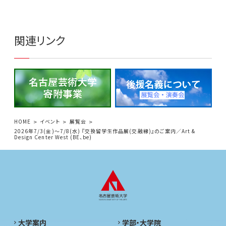
関連リンク
HOME
イベント
展覧会
2026年7/3(金)〜7/8(水) 『交換留学生作品展(交融縁)』のご案内／Art &
Design Center West (BE、be)
大学案内
学部・大学院