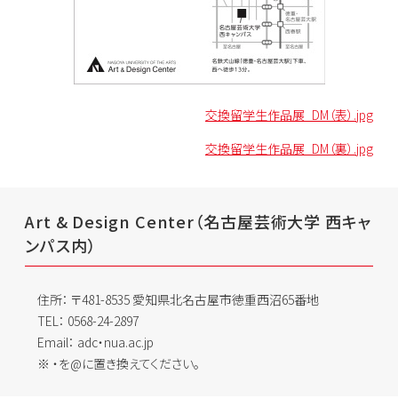
交換留学生作品展_DM（表）.jpg
交換留学生作品展_DM（裏）.jpg
Art & Design Center（名古屋芸術大学 西キャ
ンパス内）
住所：
〒481-8535 愛知県北名古屋市徳重西沼65番地
TEL：
0568-24-2897
Email：
adc・nua.ac.jp
・を@に置き換えてください。