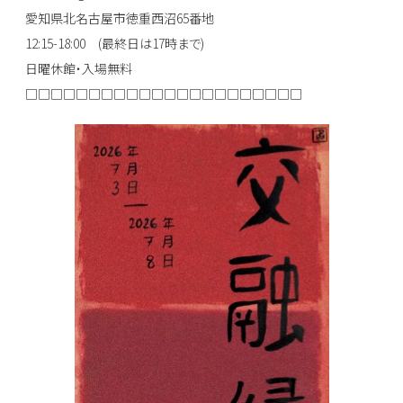
愛知県北名古屋市徳重西沼65番地
12:15-18:00 (最終日は17時まで)
日曜休館・入場無料
□□□□□□□□□□□□□□□□□□□□□□