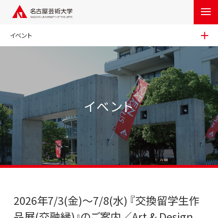
イベント
イベント
2026年7/3(金)〜7/8(水) 『交換留学生作
品展(交融縁)』のご案内／Art & Design