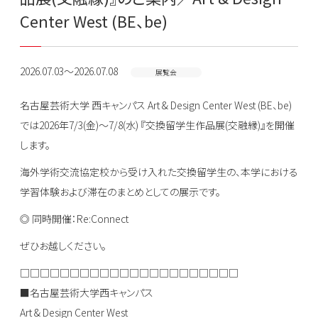
Center West (BE、be)
2026.07.03～2026.07.08
展覧会
名古屋芸術大学 西キャンパス Art & Design Center West (BE、be)
では2026年7/3(金)〜7/8(水) 『交換留学生作品展(交融縁)』を開催
します。
海外学術交流協定校から受け入れた交換留学生の、本学における
学習体験および滞在のまとめとしての展示です。
◎ 同時開催：Re:Connect
ぜひお越しください。
□□□□□□□□□□□□□□□□□□□□□□
■名古屋芸術大学西キャンパス
Art & Design Center West