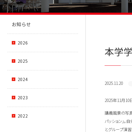
お知らせ
2026
本学学
2025
2024
2025.11.20
2023
2025年11
講義風景の写真
2022
パッション」。
とグループ演習