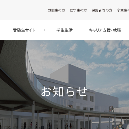
受験生の方
在学生の方
保護者等の方
卒業生
受験生サイト
学生生活
キャリア支援・就職
お知らせ