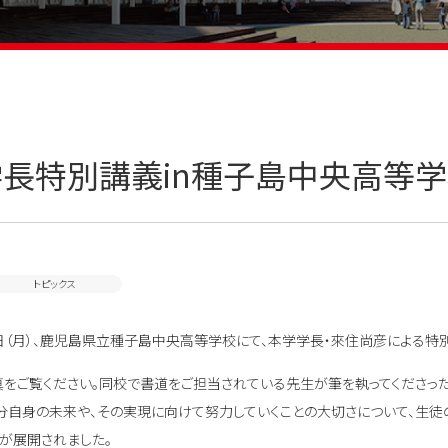
長特別講義in種子島中央高等
トピックス
月10日（月）、鹿児島県立種子島中央高等学校にて、本学学長・來住尚彦による
をご覧ください。同校で書道をご担当されている先生が筆を執ってくださった
自分自身の未来や、その実現に向けて努力していくことの大切さについて、生徒
が展開されました。