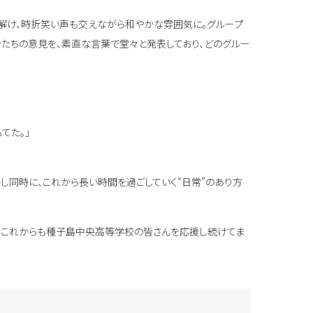
解け、時折笑い声も交えながら和やかな雰囲気に。グループ
たちの意見を、素直な言葉で堂々と発表しており、どのグルー
てた。」
し同時に、これから長い時間を過ごしていく“日常”のあり方
、これからも種子島中央高等学校の皆さんを応援し続けてま