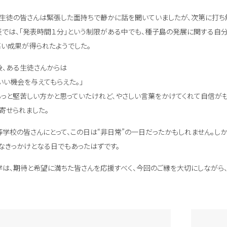
生徒の皆さんは緊張した面持ちで静かに話を聞いていましたが、次第に打ち
では、「発表時間１分」という制限がある中でも、種子島の発展に関する自分
い成果が得られたようでした。
、ある生徒さんからは
いい機会を与えてもらえた。」
もっと堅苦しい方かと思っていたけれど、やさしい言葉をかけてくれて自信がも
寄せられました。
学校の皆さんにとって、この日は“非日常”の一日だったかもしれません。しか
なきっかけとなる日でもあったはずです。
は、期待と希望に満ちた皆さんを応援すべく、今回のご縁を大切にしながら