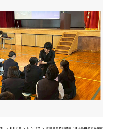
ME
お知らせ
トピックス
本学学長特別講義in種子島中央高等学校