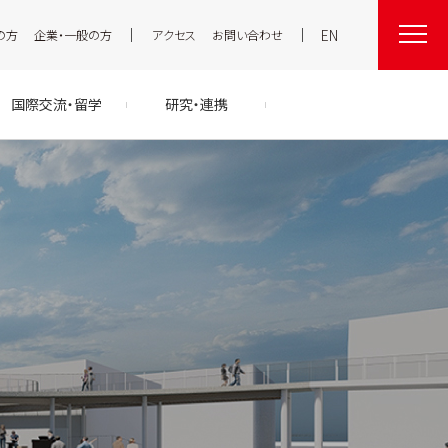
EN
の方
企業・一般の方
アクセス
お問い合わせ
国際交流・留学
研究・連携